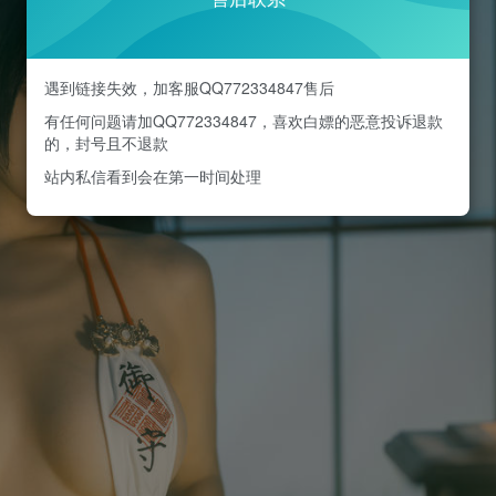
遇到链接失效，加客服QQ772334847售后
有任何问题请加QQ772334847，喜欢白嫖的恶意投诉退款
的，封号且不退款
站内私信看到会在第一时间处理