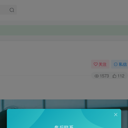
关注
私信
1573
112
售后联系