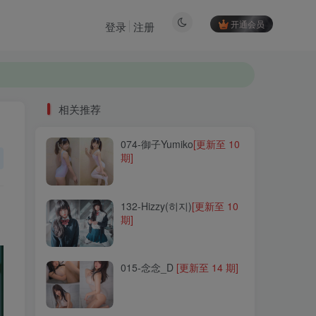
开通会员
登录
注册
相关推荐
074-御子Yumiko
[更新至 10
相关推荐
期]
074-御子Yumiko
[更新至 10
期]
132-Hizzy(히지)
[更新至 10
期]
132-Hizzy(히지)
[更新至 10
期]
015-念念_D
[更新至 14 期]
015-念念_D
[更新至 14 期]
094-Kuuko W
[更新至 170
期]