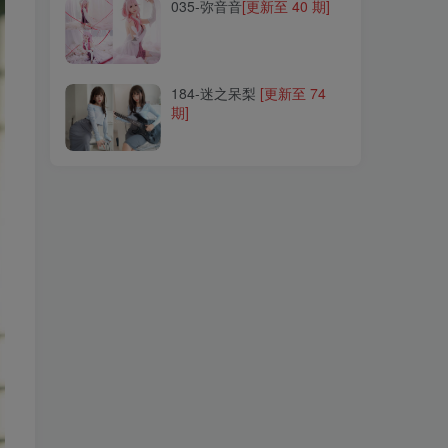
035-弥音音
[更新至 40 期]
184-迷之呆梨
[更新至 74
期]
184-迷之呆梨
[更新至 74
期]