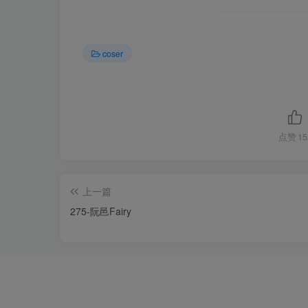
coser
点赞
15
上一篇
275-阮邑Fairy