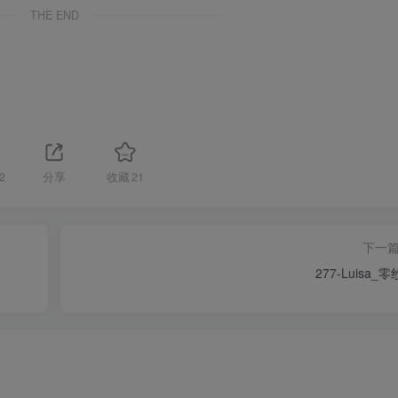
THE END
2
分享
收藏
21
下一
277-Luisa_