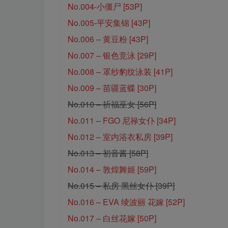
No.004-小僵尸 [53P]
No.005-平安集锦 [43P]
No.006 – 黄豆粉 [43P]
No.007 – 银色竞泳 [29P]
No.008 – 罩纱豹纹泳装 [41P]
No.009 – 苗疆蓝蝶 [30P]
No.010 – 祈福巫女 [56P]
No.011 – FGO 尼禄女仆 [34P]
No.012 – 室内浴衣私房 [39P]
No.013 – 初音酱 [58P]
No.014 – 敦煌舞姬 [59P]
No.015 – 私房 黑丝女仆 [39P]
No.016 – EVA 绫波丽 花嫁 [52P]
No.017 – 白丝花嫁 [50P]