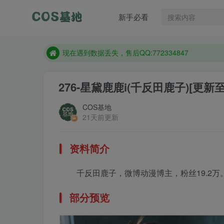
新手必看
售后QQ:772334847
想看那个coser作品，请在搜索框搜索
现在遇到数据丢失，售后QQ:772334847
售后QQ:772334847
276-星黛鹿鹿i(千反田鹿子)
[更新至 
想看那个coser作品，请在搜索框搜索
COS基地
21天前更新
资料简介
千反田鹿子，微博动漫博主，粉丝19.2
部分预览