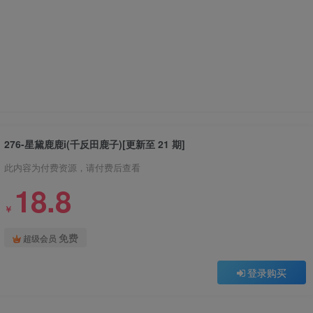
276-星黛鹿鹿i(千反田鹿子)[更新至 21 期]
此内容为付费资源，请付费后查看
18.8
￥
免费
超级会员
登录购买