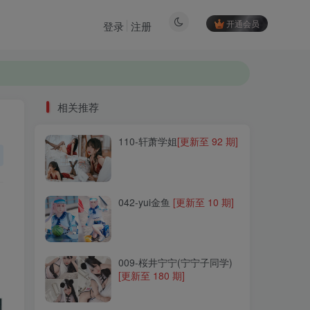
开通会员
登录
注册
相关推荐
110-轩萧学姐
[更新至 92 期]
相关推荐
110-轩萧学姐
[更新至 92 期]
042-yui金鱼
[更新至 10 期]
042-yui金鱼
[更新至 10 期]
009-桜井宁宁(宁宁子同学)
[更新至 180 期]
009-桜井宁宁(宁宁子同学)
[更新至 180 期]
242-阳炎型小菠萝
[更新至 7
期]