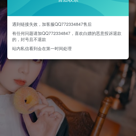
遇到链接失效，加客服QQ772334847售后
有任何问题请加QQ772334847，喜欢白嫖的恶意投诉退款
的，封号且不退款
站内私信看到会在第一时间处理