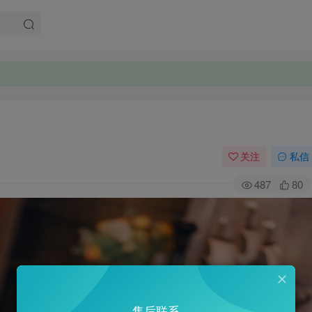
关注
私信
487
80
售后联系