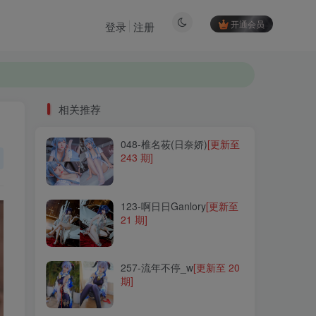
开通会员
登录
注册
相关推荐
048-椎名莜(日奈娇)
[更新至
相关推荐
243 期]
048-椎名莜(日奈娇)
[更新至
243 期]
123-啊日日Ganlory
[更新至
21 期]
123-啊日日Ganlory
[更新至
21 期]
257-流年不停_w
[更新至 20
期]
257-流年不停_w
[更新至 20
期]
269-末夜787
[更新至 39 期]