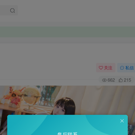
关注
私信
662
215
售后联系