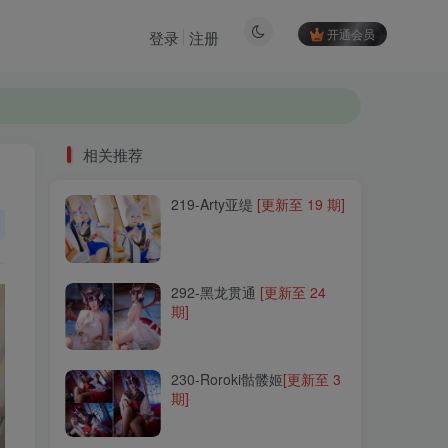
开通会员
登录
注册
相关推荐
219-Arty亚缇
[更新至 19 期]
相关推荐
219-Arty亚缇
[更新至 19 期]
292-黑龙贯通
[更新至 24
期]
292-黑龙贯通
[更新至 24
期]
230-Roroki骷髅姬
[更新至 3
期]
230-Roroki骷髅姬
[更新至 3
期]
257-流年不停_w
[更新至 20
期]