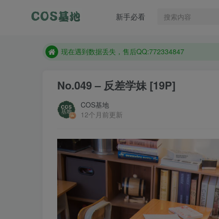
新手必看
售后QQ:772334847
想看那个coser作品，请在搜索框搜索
现在遇到数据丢失，售后QQ:772334847
售后QQ:772334847
No.049 – 反差学妹 [19P]
想看那个coser作品，请在搜索框搜索
COS基地
12个月前更新