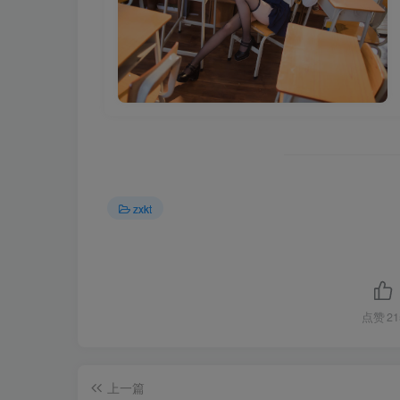
zxkt
点赞
21
上一篇