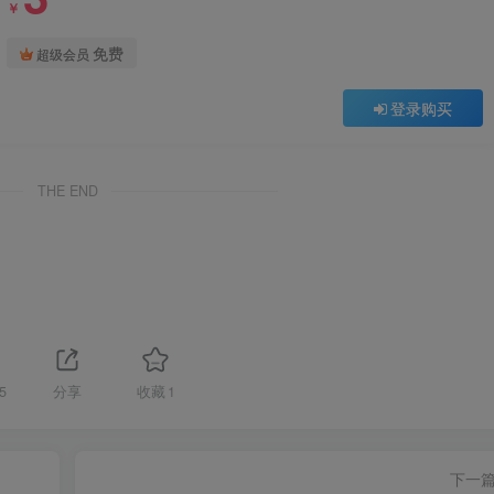
￥
免费
超级会员
登录购买
THE END
5
分享
收藏
1
下一