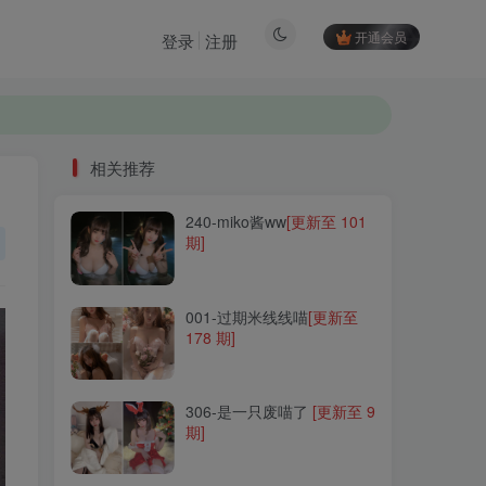
开通会员
登录
注册
相关推荐
240-miko酱ww
[更新至 101
相关推荐
期]
240-miko酱ww
[更新至 101
期]
001-过期米线线喵
[更新至
178 期]
001-过期米线线喵
[更新至
178 期]
306-是一只废喵了
[更新至 9
期]
306-是一只废喵了
[更新至 9
期]
077-您的蛋蛋
[更新至 62 期]