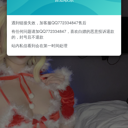
遇到链接失效，加客服QQ772334847售后
有任何问题请加QQ772334847，喜欢白嫖的恶意投诉退款
的，封号且不退款
站内私信看到会在第一时间处理