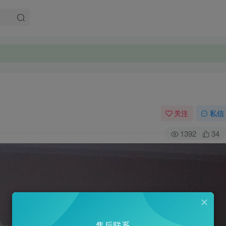
关注
私信
1392
34
售后联系