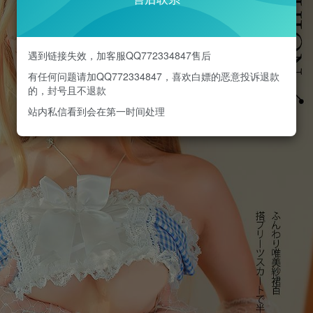
遇到链接失效，加客服QQ772334847售后
有任何问题请加QQ772334847，喜欢白嫖的恶意投诉退款
的，封号且不退款
站内私信看到会在第一时间处理