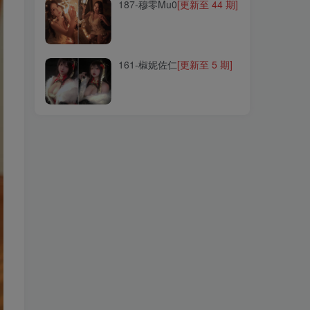
187-穆零Mu0
[更新至 44 期]
161-椒妮佐仁
[更新至 5 期]
161-椒妮佐仁
[更新至 5 期]