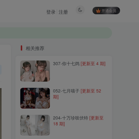
开通会员
登录
注册
相关推荐
307-你十七鸽
[更新至 4 期]
相关推荐
307-你十七鸽
[更新至 4 期]
052-七月喵子
[更新至 52
期]
052-七月喵子
[更新至 52
期]
204-十万珍吱伏特
[更新至
18 期]
204-十万珍吱伏特
[更新至
18 期]
151-霜月shimo
[更新至 135
期]