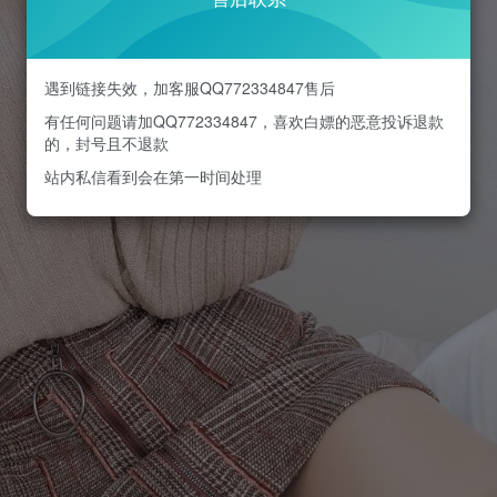
遇到链接失效，加客服QQ772334847售后
有任何问题请加QQ772334847，喜欢白嫖的恶意投诉退款
的，封号且不退款
站内私信看到会在第一时间处理