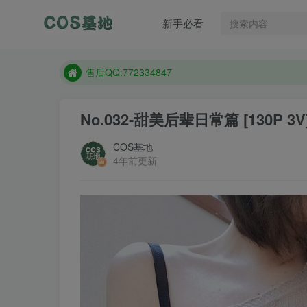
售后QQ:772334847
新手必看
想看那个coser作品，请在搜索框搜索
现在遇到数据丢失，售后QQ:772334847
售后QQ:772334847
想看那个coser作品，请在搜索框搜索
No.032-甜美后辈日常篇 [130P 3V
COS基地
4年前更新