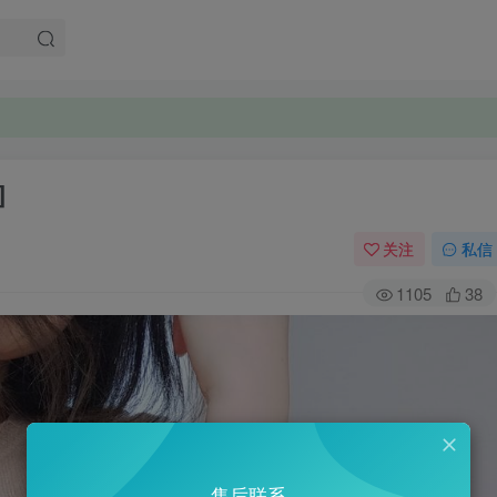
]
关注
私信
1105
38
售后联系