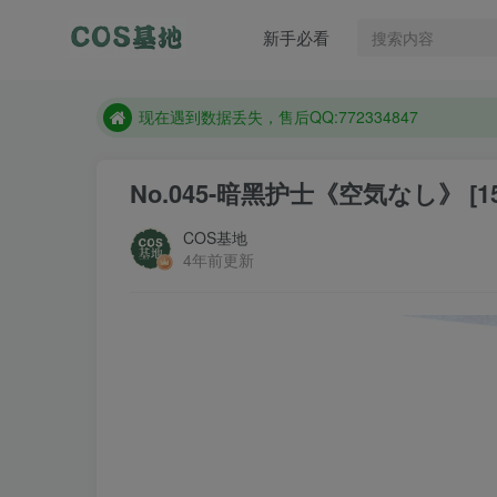
售后QQ:772334847
新手必看
想看那个coser作品，请在搜索框搜索
现在遇到数据丢失，售后QQ:772334847
售后QQ:772334847
想看那个coser作品，请在搜索框搜索
No.045-暗黑护士《空気なし》 [15
COS基地
4年前更新