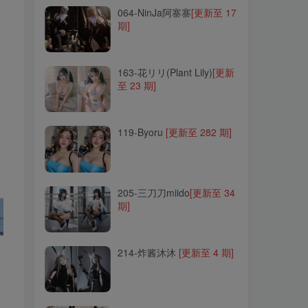
064-NinJa阿寨寨
[更新至 17
期]
163-花リリ(Plant Lily)
[更新
至 23 期]
163-花リリ(Plant Lily)
[更新
至 23 期]
119-Byoru
[更新至 282 期]
119-Byoru
[更新至 282 期]
205-三刀刀miido
[更新至 34
期]
205-三刀刀miido
[更新至 34
期]
214-炸酱沐沐
[更新至 4 期]
214-炸酱沐沐
[更新至 4 期]
213-白神泱
[更新至 9 期]