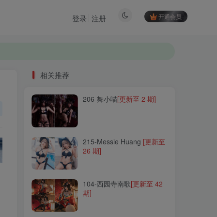
开通会员
登录
注册
相关推荐
206-舞小喵
[更新至 2 期]
相关推荐
206-舞小喵
[更新至 2 期]
215-Messie Huang
[更新至
26 期]
215-Messie Huang
[更新至
26 期]
104-西园寺南歌
[更新至 42
期]
104-西园寺南歌
[更新至 42
期]
064-NinJa阿寨寨
[更新至 17
期]