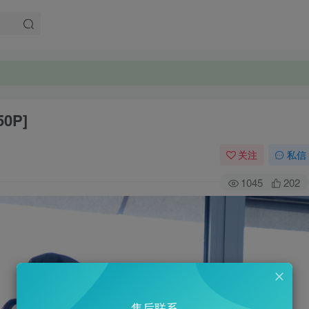
0P]
关注
私信
1045
202
售后联系