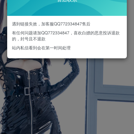
遇到链接失效，加客服QQ772334847售后
有任何问题请加QQ772334847，喜欢白嫖的恶意投诉退款
的，封号且不退款
站内私信看到会在第一时间处理