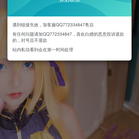
遇到链接失效，加客服QQ772334847售后
有任何问题请加QQ772334847，喜欢白嫖的恶意投诉退款
的，封号且不退款
站内私信看到会在第一时间处理