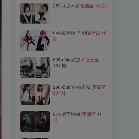
259-木之本果
[更新至 16 期]
044-爱老师_PhD
[更新至 46
期]
044-爱老师_PhD
[更新至 46
期]
005-rioko凉凉子
[更新至
151 期]
005-rioko凉凉子
[更新至
151 期]
298-Quan冉有点饿
[更新至
50 期]
298-Quan冉有点饿
[更新至
50 期]
071-起司块wii
[更新至 41
期]
071-起司块wii
[更新至 41
期]
026-Kitaro_绮太郎
[更新至
100 期]