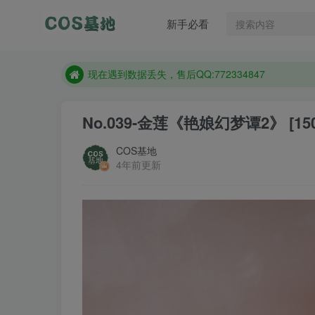
售后QQ:772334847
新手必看
想看那个coser作品，请在搜索框搜索
现在遇到数据丢失，售后QQ:772334847
售后QQ:772334847
想看那个coser作品，请在搜索框搜索
No.039-金莲《艳娘幻梦谭2》 [150
COS基地
4年前更新