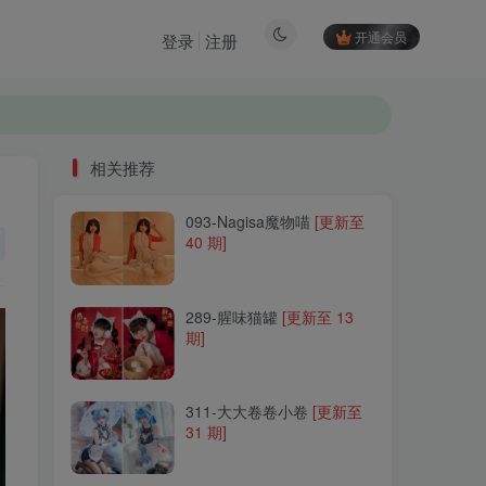
开通会员
登录
注册
相关推荐
093-Nagisa魔物喵
[更新至
相关推荐
40 期]
093-Nagisa魔物喵
[更新至
40 期]
289-腥味猫罐
[更新至 13
期]
289-腥味猫罐
[更新至 13
期]
311-大大卷卷小卷
[更新至
31 期]
311-大大卷卷小卷
[更新至
31 期]
259-木之本果
[更新至 16 期]