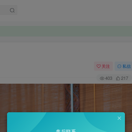
关注
私信
403
217
售后联系