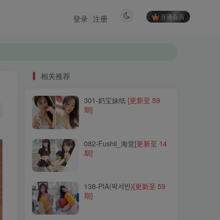
开通会员
登录
注册
相关推荐
301-奶宝妹纸
[更新至 59
相关推荐
期]
301-奶宝妹纸
[更新至 59
期]
082-Fushii_海堂
[更新至 14
期]
082-Fushii_海堂
[更新至 14
期]
138-PIA(박서빈)
[更新至 59
期]
138-PIA(박서빈)
[更新至 59
期]
191-Kitkat
[更新至 7 期]