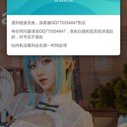
遇到链接失效，加客服QQ772334847售后
有任何问题请加QQ772334847，喜欢白嫖的恶意投诉退款
的，封号且不退款
站内私信看到会在第一时间处理