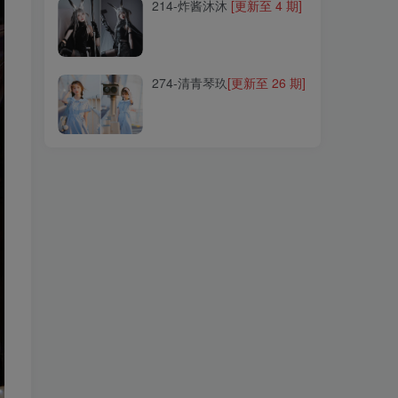
214-炸酱沐沐
[更新至 4 期]
274-清青琴玖
[更新至 26 期]
274-清青琴玖
[更新至 26 期]