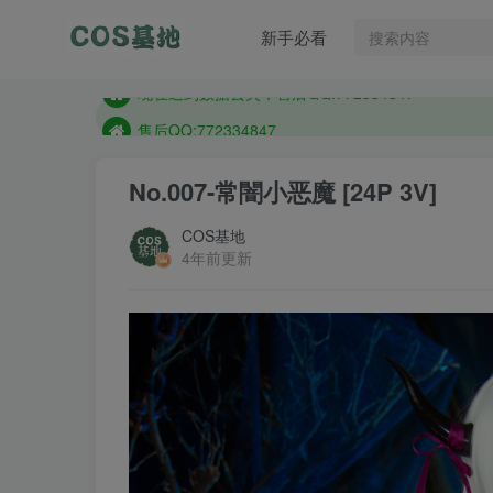
售后QQ:772334847
新手必看
想看那个coser作品，请在搜索框搜索
现在遇到数据丢失，售后QQ:772334847
售后QQ:772334847
想看那个coser作品，请在搜索框搜索
No.007-常闇小恶魔 [24P 3V]
COS基地
4年前更新