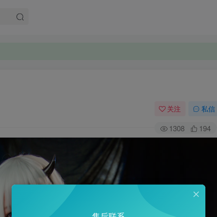
关注
私信
1308
194
售后联系