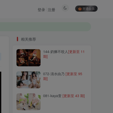
开通会员
登录
注册
相关推荐
144-奶狮不咬人
[更新至 11
相关推荐
期]
144-奶狮不咬人
[更新至 11
期]
072-清水由乃
[更新至 95
期]
072-清水由乃
[更新至 95
期]
081-kaya萱
[更新至 43 期]
081-kaya萱
[更新至 43 期]
310-兔胖胖min
[更新至 18
期]