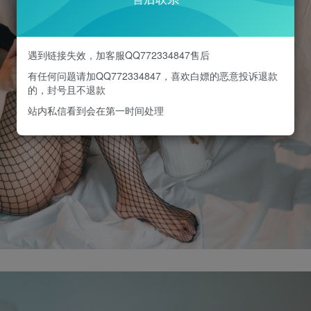
遇到链接失效，加客服QQ772334847售后
有任何问题请加QQ772334847，喜欢白嫖的恶意投诉退款
的，封号且不退款
站内私信看到会在第一时间处理