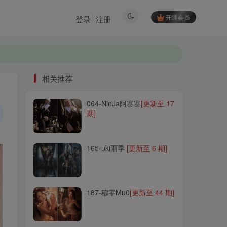
开通会员
登录
注册
相关推荐
064-NinJa阿寨寨
[更新至 17
相关推荐
期]
064-NinJa阿寨寨
[更新至 17
期]
165-uki雨季
[更新至 6 期]
165-uki雨季
[更新至 6 期]
187-穆零Mu0
[更新至 44 期]
187-穆零Mu0
[更新至 44 期]
101-麻花麻花酱
[更新至
118 期]