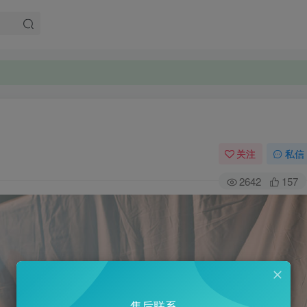
关注
私信
2642
157
售后联系