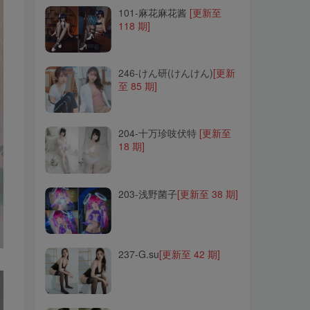
101-麻花麻花酱
[更新至
118 期]
246-けん研(けんけん)
[更新
至 85 期]
246-けん研(けんけん)
[更新
至 85 期]
204-十万珍吱伏特
[更新至
18 期]
204-十万珍吱伏特
[更新至
18 期]
203-浅野菌子
[更新至 38 期]
203-浅野菌子
[更新至 38 期]
237-G.su
[更新至 42 期]
237-G.su
[更新至 42 期]
308-rua阮阮
[更新至 17 期]