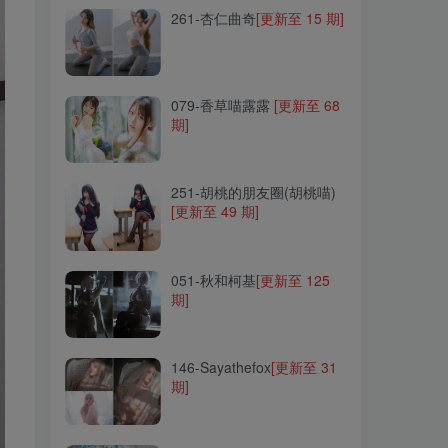
261-杏仁曲奇
[更新至 15 期]
079-香草喵露露
[更新至 68
期]
079-香草喵露露
[更新至 68
期]
251-胡桃的朋友圈(胡桃喵)
[更新至 49 期]
251-胡桃的朋友圈(胡桃喵)
[更新至 49 期]
051-秋和柯基
[更新至 125
期]
051-秋和柯基
[更新至 125
期]
146-Sayathefox
[更新至 31
期]
146-Sayathefox
[更新至 31
期]
102-阿包也是兔娘
[更新至
107 期]