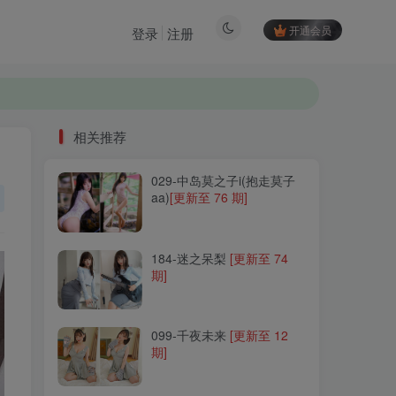
开通会员
登录
注册
相关推荐
029-中岛莫之子i(抱走莫子
相关推荐
aa)
[更新至 76 期]
029-中岛莫之子i(抱走莫子
aa)
[更新至 76 期]
184-迷之呆梨
[更新至 74
期]
184-迷之呆梨
[更新至 74
期]
099-千夜未来
[更新至 12
期]
099-千夜未来
[更新至 12
期]
261-杏仁曲奇
[更新至 15 期]