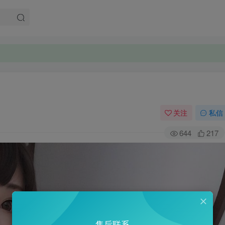
关注
私信
644
217
售后联系