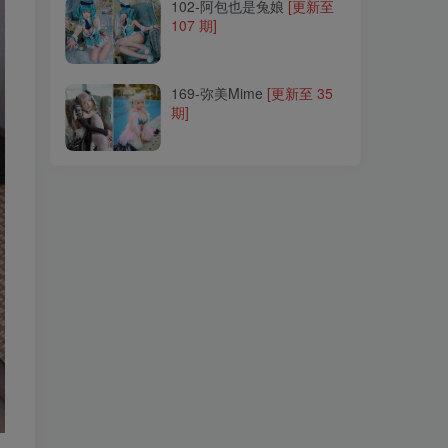
102-阿包也是兔娘
[更新至
107 期]
169-弥美Mime
[更新至 35
期]
169-弥美Mime
[更新至 35
期]