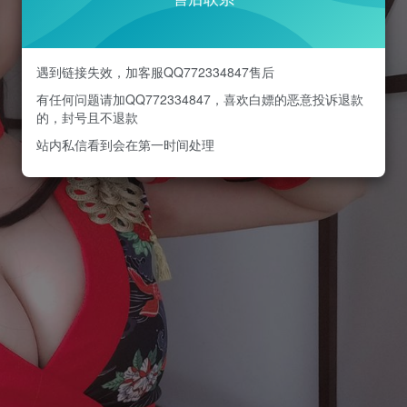
遇到链接失效，加客服QQ772334847售后
有任何问题请加QQ772334847，喜欢白嫖的恶意投诉退款
的，封号且不退款
站内私信看到会在第一时间处理