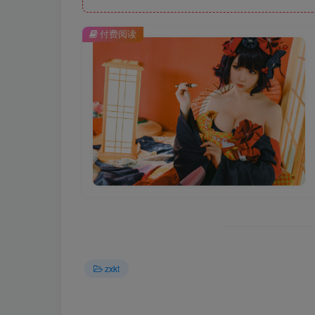
付费阅读
zxkt