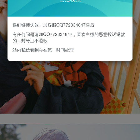
遇到链接失效，加客服QQ772334847售后
有任何问题请加QQ772334847，喜欢白嫖的恶意投诉退款
的，封号且不退款
站内私信看到会在第一时间处理