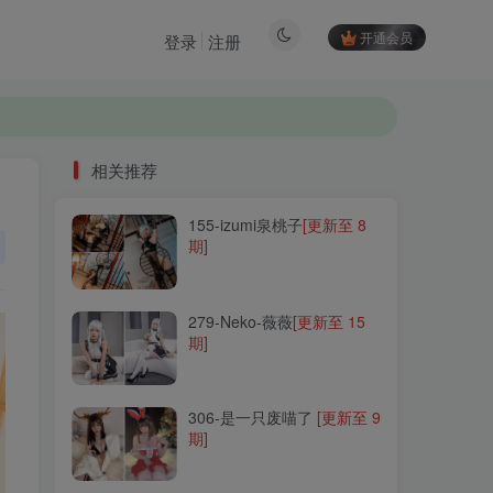
开通会员
登录
注册
相关推荐
155-izumi泉桃子
[更新至 8
相关推荐
期]
155-izumi泉桃子
[更新至 8
期]
279-Neko-薇薇
[更新至 15
期]
279-Neko-薇薇
[更新至 15
期]
306-是一只废喵了
[更新至 9
期]
306-是一只废喵了
[更新至 9
期]
041-Yoko宅夏
[更新至 24
期]