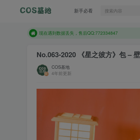
新手必看
售后QQ:772334847
想看那个coser作品，请在搜索框搜索
现在遇到数据丢失，售后QQ:772334847
售后QQ:772334847
No.063-2020 《星之彼方》包 – 壁纸
想看那个coser作品，请在搜索框搜索
COS基地
4年前更新