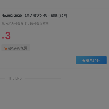
No.063-2020 《星之彼方》包 – 壁纸 [12P]
此内容为付费阅读，请付费后查看
3
￥
免费
超级会员
登录购买
THE END