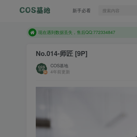
新手必看
售后QQ:772334847
想看那个coser作品，请在搜索框搜索
现在遇到数据丢失，售后QQ:772334847
售后QQ:772334847
No.014-师匠 [9P]
想看那个coser作品，请在搜索框搜索
COS基地
4年前更新