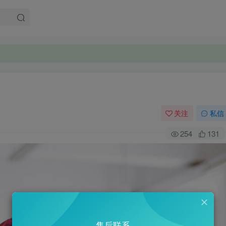
关注
私信
254
131
售后联系