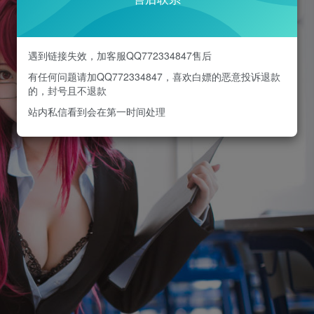
遇到链接失效，加客服QQ772334847售后
有任何问题请加QQ772334847，喜欢白嫖的恶意投诉退款
的，封号且不退款
站内私信看到会在第一时间处理