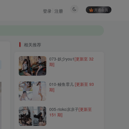
开通会员
登录
注册
相关推荐
073-妖少you1
[更新至 32
相关推荐
期]
073-妖少you1
[更新至 32
期]
010-鳗鱼霏儿
[更新至 93
期]
010-鳗鱼霏儿
[更新至 93
期]
005-rioko凉凉子
[更新至
151 期]
005-rioko凉凉子
[更新至
151 期]
170-coser衣衣
[更新至 16
期]