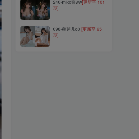
240-miko酱ww
[更新至 101
期]
098-萌芽儿o0
[更新至 65
期]
098-萌芽儿o0
[更新至 65
期]