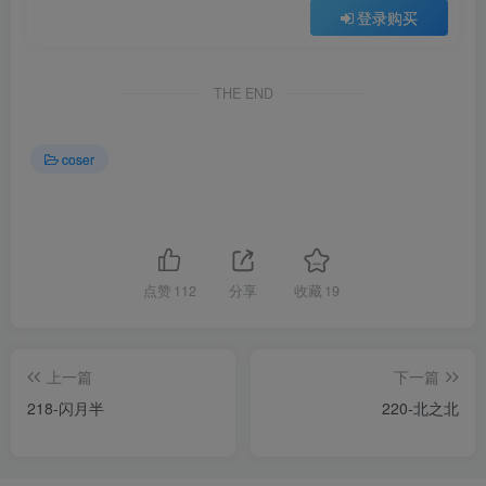
登录购买
THE END
coser
点赞
112
分享
收藏
19
上一篇
下一篇
218-闪月半
220-北之北