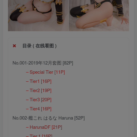
目录 ( 在线看图 )
No.001-2019年12月套图 [82P]
– Special Tier [11P]
– Tier1 [16P]
– Tier2 [19P]
– Tier3 [20P]
– Tier4 [16P]
No.002-艦これ はるな Haruna [52P]
– HarunaDF [21P]
– Tier.1 [16P]